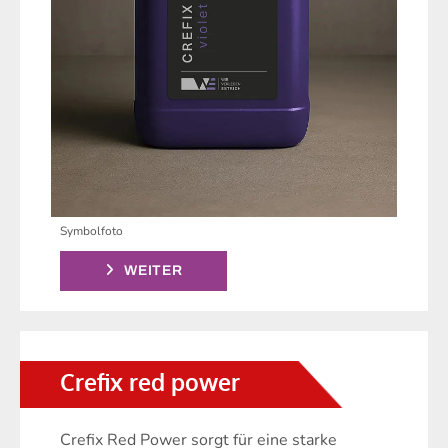
Symbolfoto
WEITER
Crefix red power
Crefix Red Power sorgt für eine starke