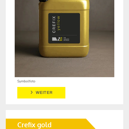
Symbolfoto
WEITER
Crefix gold