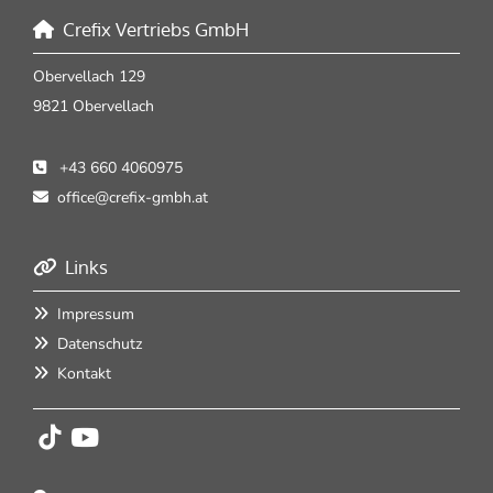
Crefix Vertriebs GmbH

Obervellach 129
9821 Obervellach
+43 660 4060975

office@crefix-gmbh.at

Links

Impressum

Datenschutz

Kontakt
