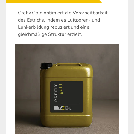
Crefix Gold optimiert die Verarbeitbarkeit
des Estrichs, indem es Luftporen- und
Lunkerbildung reduziert und eine
gleichmäßige Struktur erzielt.