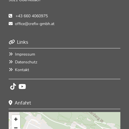
+43 660 4060975

office@crefix-gmbh.at

Links

Impressum

Datenschutz

Kontakt

Anfahrt
